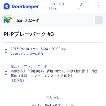
050-5291-
ログイ
7844
ン
山陰ぺちぱーず
PHPプレーパーク #3
2017-04-19（水）18:00 - 20:00
JST
Google カレンダーに追加
松江オープンソースラボ
島根県松江市朝日町478番地18松江テルサ別館2階【JR松江
駅前（北口）コンビニエンスストア真上】
地図を表示
申し込む
申し込み受付は終了しました