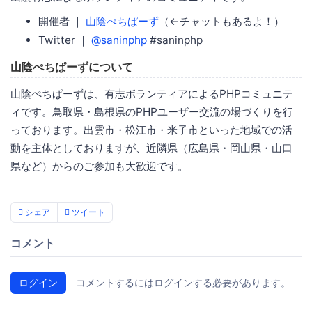
開催者 ｜
山陰ぺちぱーず
（←チャットもあるよ！）
Twitter ｜
@saninphp
#saninphp
山陰ぺちぱーずについて
山陰ぺちぱーずは、有志ボランティアによるPHPコミュニテ
ィです。鳥取県・島根県のPHPユーザー交流の場づくりを行
っております。出雲市・松江市・米子市といった地域での活
動を主体としておりますが、近隣県（広島県・岡山県・山口
県など）からのご参加も大歓迎です。
シェア
ツイート
コメント
ログイン
コメントするにはログインする必要があります。