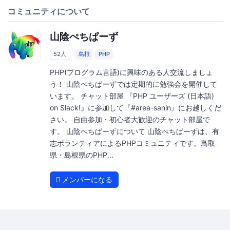
コミュニティについて
山陰ぺちぱーず
52人
島根
PHP
PHP(プログラム言語)に興味のある人交流しましょ
う！ 山陰ぺちぱーずでは定期的に勉強会を開催して
います。 チャット部屋 『PHP ユーザーズ (日本語)
on Slack!』に参加して『#area-sanin』にお越しくだ
さい。 自由参加・初心者大歓迎のチャット部屋で
す。 山陰ぺちぱーずについて 山陰ぺちぱーずは、有
志ボランティアによるPHPコミュニティです。鳥取
県・島根県のPHP...
メンバーになる