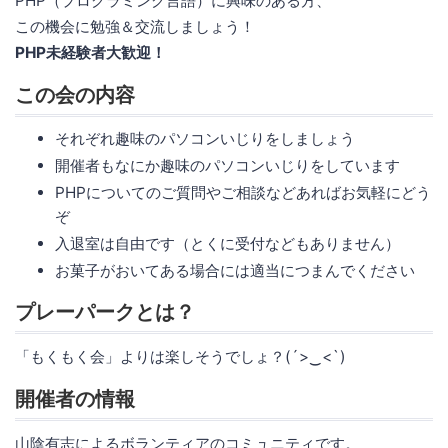
PHP（プログラミング言語）に興味のある方、
この機会に勉強＆交流しましょう！
PHP未経験者大歓迎！
この会の内容
それぞれ趣味のパソコンいじりをしましょう
開催者もなにか趣味のパソコンいじりをしています
PHPについてのご質問やご相談などあればお気軽にどう
ぞ
入退室は自由です（とくに受付などもありません）
お菓子がおいてある場合には適当につまんでください
プレーパークとは？
「もくもく会」よりは楽しそうでしょ？(´>‿<`)
開催者の情報
山陰有志によるボランティアのコミュニティです。